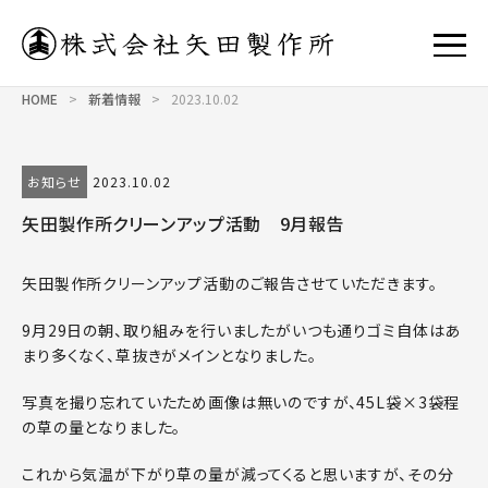
HOME
>
新着情報
>
2023.10.02
お知らせ
2023.10.02
矢田製作所クリーンアップ活動 9月報告
矢田製作所クリーンアップ活動のご報告させていただきます。
9月29日の朝、取り組みを行いましたがいつも通りゴミ自体はあ
まり多くなく、草抜きがメインとなりました。
写真を撮り忘れていたため画像は無いのですが、45L袋×3袋程
の草の量となりました。
これから気温が下がり草の量が減ってくると思いますが、その分