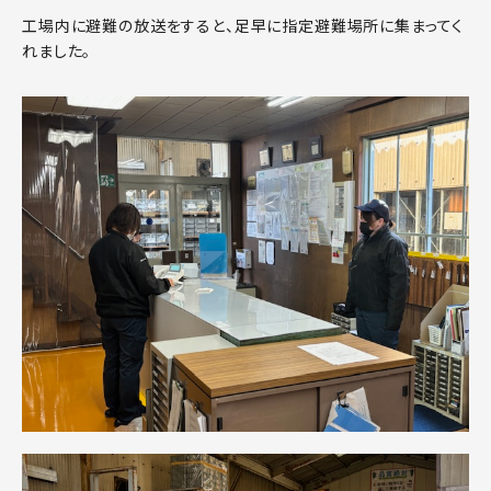
工場内に避難の放送をすると、足早に指定避難場所に集まってく
れました。