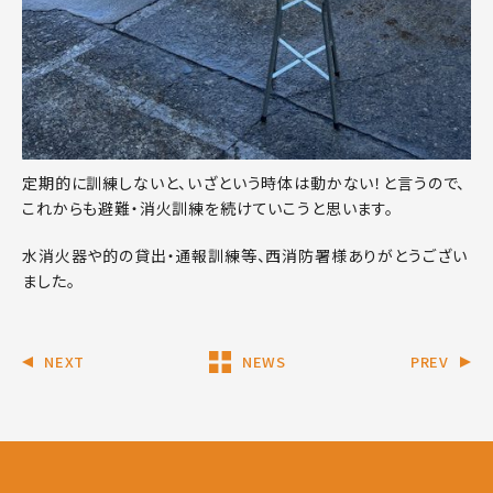
定期的に訓練しないと、いざという時体は動かない！と言うので、
これからも避難・消火訓練を続けていこうと思います。
水消火器や的の貸出・通報訓練等、西消防署様ありがとうござい
ました。
NEXT
NEWS
PREV